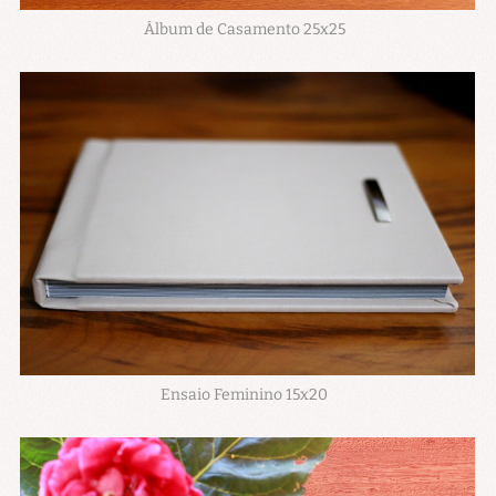
Álbum de Casamento 25x25
Ensaio Feminino 15x20