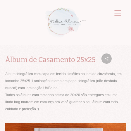
Álbum de Casamento 25x25
Álbum fotográfico com capa em tecido sintético no tom de cinza/prata, em
tamanho 25x25. Laminação interna em papel fotográfico (não desbota
nunca!) com laminação UVBrilho.
Todos os álbuns com tamanho acima de 20x20 são entregues em uma
linda bag marrom em camurça pra você guardar o seu álbum com todo
cuidado e proteção :)